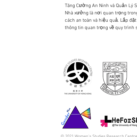
Tăng Cường An Ninh và Quản Lý 
Nhà xưởng là nơi quan trọng trong
cách an toàn và hiệu quả. Lắp đặ
thông tin quan trọng về quy trình 
© 2021 Women's Studies Research Centre,