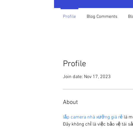
Profile
Blog Comments
Bl
Profile
Join date: Nov 17, 2023
About
lắp camera nhà xưởng giá rẻ
 là 
Đây không chỉ là việc bảo vệ tài s