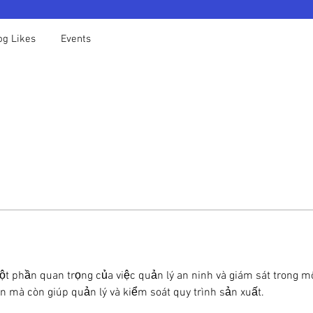
og Likes
Events
một phần quan trọng của việc quản lý an ninh và giám sát trong m
ản mà còn giúp quản lý và kiểm soát quy trình sản xuất. 